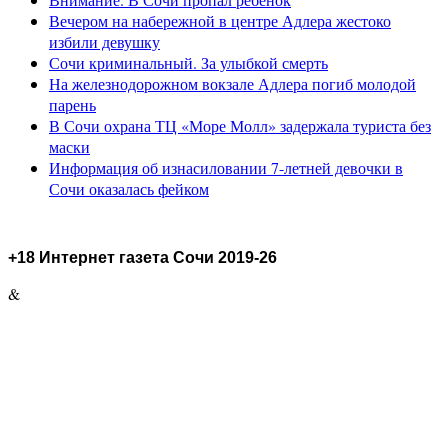
Вечером на набережной в центре Адлера жестоко
избили девушку
Сочи криминальный. За улыбкой смерть
На железнодорожном вокзале Адлера погиб молодой
парень
В Сочи охрана ТЦ «Море Молл» задержала туриста без
маски
Информация об изнасиловании 7-летней девочки в
Сочи оказалась фейком
+18 Интернет газета Сочи 2019-26
&