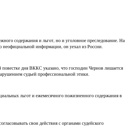
ежного содержания и льгот, но и уголовное преследование. На
о неофициальной информации, он уехал из России.
В повестке дня ВККС указано, что господин Чернов лишается
с нарушением судьей профессиональной этики.
социальных льгот и ежемесячного пожизненного содержания в
огласовывать свои действия с органами судейского