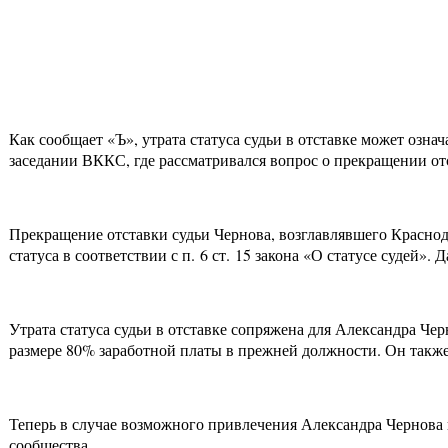
Как сообщает «Ъ», утрата статуса судьи в отставке может озн
заседании ВККС, где рассматривался вопрос о прекращении от
Прекращение отставки судьи Чернова, возглавлявшего Краснод
статуса в соответствии с п. 6 ст. 15 закона «О статусе судей
Утрата статуса судьи в отставке сопряжена для Александра Ч
размере 80% заработной платы в прежней должности. Он такж
Теперь в случае возможного привлечения Александра Чернова 
сообщества.