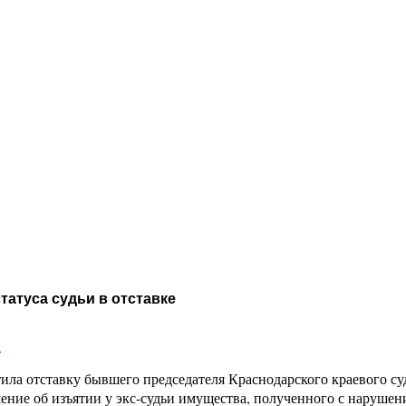
татуса судьи в отставке
и
ла отставку бывшего председателя Краснодарского краевого су
шение об изъятии у экс-судьи имущества, полученного с наруше