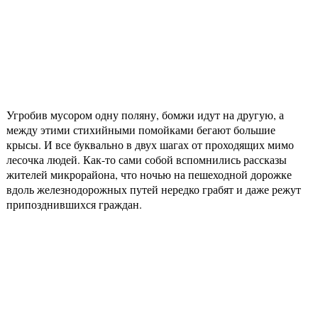
Угробив мусором одну поляну, бомжи идут на другую, а
между этими стихийными помойками бегают большие
крысы. И все буквально в двух шагах от проходящих мимо
лесочка людей. Как-то сами собой вспомнились рассказы
жителей микрорайона, что ночью на пешеходной дорожке
вдоль железнодорожных путей нередко грабят и даже режут
припозднившихся граждан.