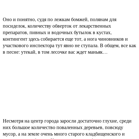
Оно и понятно, судя по лежкам бомжей, полянам для
посиделок, количеству обверток от лекарственных
препаратов, пивных и водочных бутылок в кустах,
контингент здесь собирается еще тот, а нога чиновников и
участкового инспектора тут явно не ступала. В общем, все как
в песне: утекай, в том лесочке вас ждет маньяк…
Несмотря на центр города заросли достаточно глухие, среди
них большое количество поваленных деревьев, повсюду
мусор, а на земле очень много старого кладбищенского и