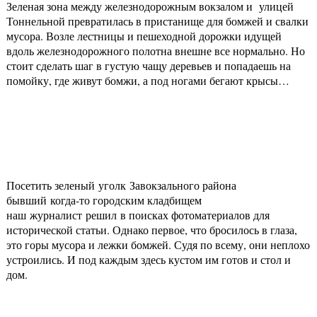
Зеленая зона между железнодорожным вокзалом и улицей
Тоннельной превратилась в пристанище для бомжей и свалки
мусора. Возле лестницы и пешеходной дорожки идущей
вдоль железнодорожного полотна внешне все нормально. Но
стоит сделать шаг в густую чащу деревьев и попадаешь на
помойку, где живут бомжи, а под ногами бегают крысы…
Посетить зеленый уголк Завокзального района
бывший когда-то городским кладбищем
наш журналист решил в поисках фотоматериалов для
исторической статьи. Однако первое, что бросилось в глаза,
это горы мусора и лежки бомжей. Судя по всему, они неплохо
устроились. И под каждым здесь кустом им готов и стол и
дом.