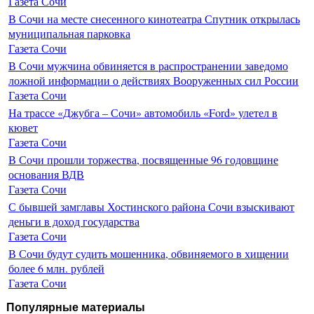
Газета Сочи
В Сочи на месте снесенного кинотеатра Спутник открылась
муниципальная парковка
Газета Сочи
В Сочи мужчина обвиняется в распространении заведомо
ложной информации о действиях Вооруженных сил России
Газета Сочи
На трассе «Джубга – Сочи» автомобиль «Ford» улетел в
кювет
Газета Сочи
В Сочи прошли торжества, посвященные 96 годовщине
основания ВДВ
Газета Сочи
С бывшей замглавы Хостинского района Сочи взыскивают
деньги в доход государства
Газета Сочи
В Сочи будут судить мошенника, обвиняемого в хищении
более 6 млн. рублей
Газета Сочи
Популярные материалы