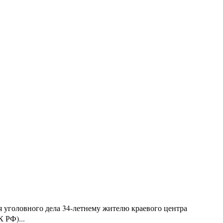
я уголовного дела 34-летнему жителю краевого центра
К РФ)...