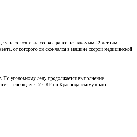
де у него возникла ссора с ранее незнакомым 42-летним
ента, от которого он скончался в машине скорой медицинской
жу. По уголовному делу продолжается выполнение
ртиз, - сообщает СУ СКР по Краснодарскому краю.