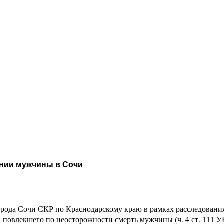
ении мужчины в Сочи
и
орода Сочи СКР по Краснодарскому краю в рамках расследовани
 повлекшего по неосторожности смерть мужчины (ч. 4 ст. 111 У