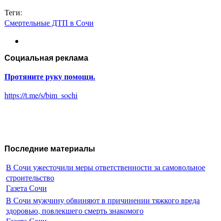
Теги:
Смертельные ДТП в Сочи
Социальная реклама
Протяните руку помощи.
https://t.me/s/bim_sochi
Последние материалы
В Сочи ужесточили меры ответственности за самовольное
строительство
Газета Сочи
В Сочи мужчину обвиняют в причинении тяжкого вреда
здоровью, повлекшего смерть знакомого
Газета Сочи