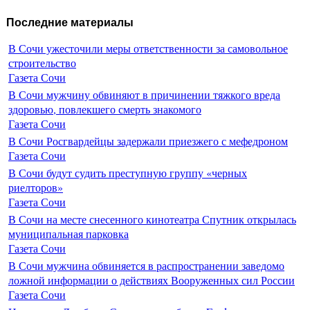
Последние материалы
В Сочи ужесточили меры ответственности за самовольное
строительство
Газета Сочи
В Сочи мужчину обвиняют в причинении тяжкого вреда
здоровью, повлекшего смерть знакомого
Газета Сочи
В Сочи Росгвардейцы задержали приезжего с мефедроном
Газета Сочи
В Сочи будут судить преступную группу «черных
риелторов»
Газета Сочи
В Сочи на месте снесенного кинотеатра Спутник открылась
муниципальная парковка
Газета Сочи
В Сочи мужчина обвиняется в распространении заведомо
ложной информации о действиях Вооруженных сил России
Газета Сочи