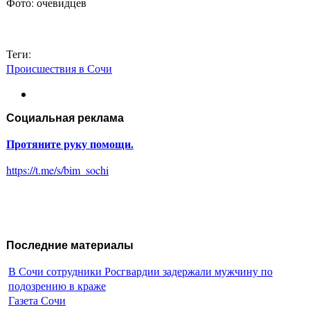
Фото: очевидцев
Теги:
Происшествия в Сочи
Социальная реклама
Протяните руку помощи.
https://t.me/s/bim_sochi
Последние материалы
В Сочи сотрудники Росгвардии задержали мужчину по
подозрению в краже
Газета Сочи