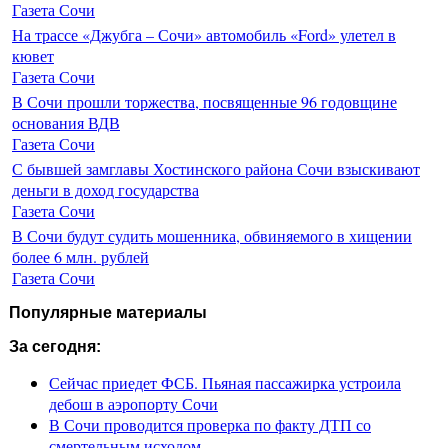
Газета Сочи
На трассе «Джубга – Сочи» автомобиль «Ford» улетел в
кювет
Газета Сочи
В Сочи прошли торжества, посвященные 96 годовщине
основания ВДВ
Газета Сочи
С бывшей замглавы Хостинского района Сочи взыскивают
деньги в доход государства
Газета Сочи
В Сочи будут судить мошенника, обвиняемого в хищении
более 6 млн. рублей
Газета Сочи
Популярные материалы
За сегодня:
Сейчас приедет ФСБ. Пьяная пассажирка устроила
дебош в аэропорту Сочи
В Сочи проводится проверка по факту ДТП со
смертельным исходом