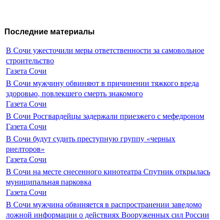
Последние материалы
В Сочи ужесточили меры ответственности за самовольное
строительство
Газета Сочи
В Сочи мужчину обвиняют в причинении тяжкого вреда
здоровью, повлекшего смерть знакомого
Газета Сочи
В Сочи Росгвардейцы задержали приезжего с мефедроном
Газета Сочи
В Сочи будут судить преступную группу «черных
риелторов»
Газета Сочи
В Сочи на месте снесенного кинотеатра Спутник открылась
муниципальная парковка
Газета Сочи
В Сочи мужчина обвиняется в распространении заведомо
ложной информации о действиях Вооруженных сил России