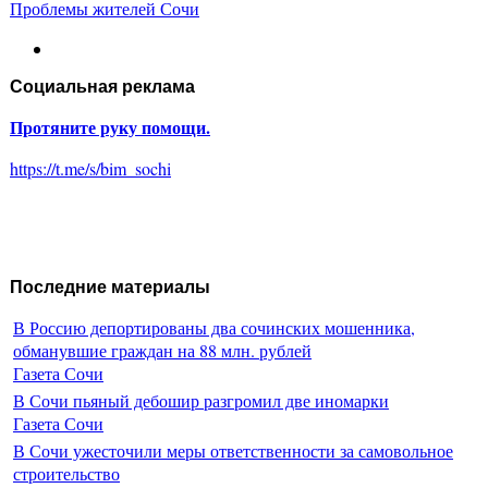
Проблемы жителей Сочи
Социальная реклама
Протяните руку помощи.
https://t.me/s/bim_sochi
Последние материалы
В Россию депортированы два сочинских мошенника,
обманувшие граждан на 88 млн. рублей
Газета Сочи
В Сочи пьяный дебошир разгромил две иномарки
Газета Сочи
В Сочи ужесточили меры ответственности за самовольное
строительство