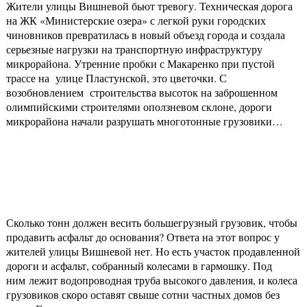
Жители улицы Вишневой бьют тревогу. Техническая дорога
на ЖК «Министерские озера» с легкой руки городских
чиновников превратилась в новый объезд города и создала
серьезные нагрузки на транспортную инфраструктуру
микрорайона. Утренние пробки с Макаренко при пустой
трассе на улице Пластунской, это цветочки. С
возобновлением строительства высоток на заброшенном
олимпийскими строителями оползневом склоне, дороги
микрорайона начали разрушать многотонные грузовики…
Сколько тонн должен весить большегрузный грузовик, чтобы
продавить асфальт до основания? Ответа на этот вопрос у
жителей улицы Вишневой нет. Но есть участок продавленной
дороги и асфальт, собранный колесами в гармошку. Под
ним лежит водопроводная труба высокого давления, и колеса
грузовиков скоро оставят свыше сотни частных домов без