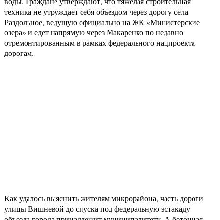
воды. Граждане утверждают, что тяжелая строительная
техника не утруждает себя объездом через дорогу села
Раздольное, ведущую официально на ЖК «Министерские
озера» и едет напрямую через Макаренко по недавно
отремонтированным в рамках федерального нацпроекта
дорогам.
Как удалось выяснить жителям микрорайона, часть дороги
улицы Вишневой до спуска под федеральную эстакаду
объезда города принадлежит муниципалитету. А бетонная