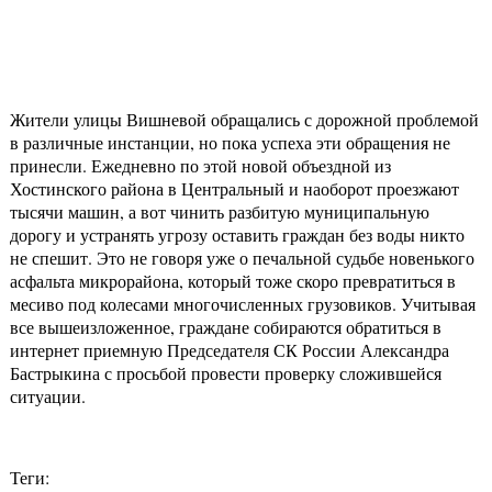
Жители улицы Вишневой обращались с дорожной проблемой
в различные инстанции, но пока успеха эти обращения не
принесли. Ежедневно по этой новой объездной из
Хостинского района в Центральный и наоборот проезжают
тысячи машин, а вот чинить разбитую муниципальную
дорогу и устранять угрозу оставить граждан без воды никто
не спешит. Это не говоря уже о печальной судьбе новенького
асфальта микрорайона, который тоже скоро превратиться в
месиво под колесами многочисленных грузовиков. Учитывая
все вышеизложенное, граждане собираются обратиться в
интернет приемную Председателя СК России Александра
Бастрыкина с просьбой провести проверку сложившейся
ситуации.
Теги: