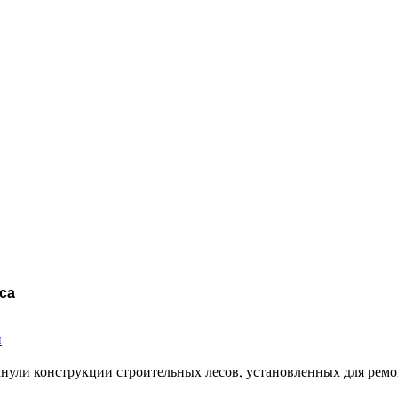
са
и
нули конструкции строительных лесов, установленных для ремо