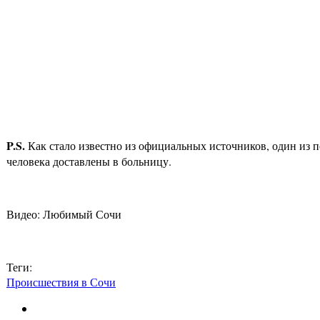
P
.
S
.
Как стало известно из официальных источников, один из 
человека доставлены в больницу.
Видео: Любимый Сочи
Теги:
Происшествия в Сочи