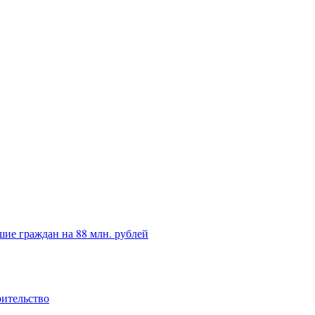
ие граждан на 88 млн. рублей
оительство