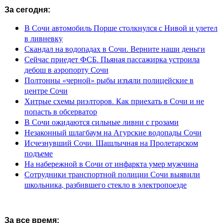
За сегодня:
В Сочи автомобиль Порше столкнулся с Нивой и улетел
в ливневку
Скандал на водопадах в Сочи. Верните наши деньги
Сейчас приедет ФСБ. Пьяная пассажирка устроила
дебош в аэропорту Сочи
Полтонны «черной» рыбы изъяли полицейские в
центре Сочи
Хитрые схемы риэлторов. Как приехать в Сочи и не
попасть в обсерватор
В Сочи ожидаются сильные ливни с грозами
Незаконный шлагбаум на Агурские водопады Сочи
Исчезнувший Сочи. Шашлычная на Пролетарском
подъеме
На набережной в Сочи от инфаркта умер мужчина
Сотрудники транспортной полиции Сочи выявили
школьника, разбившего стекло в электропоезде
За все время: