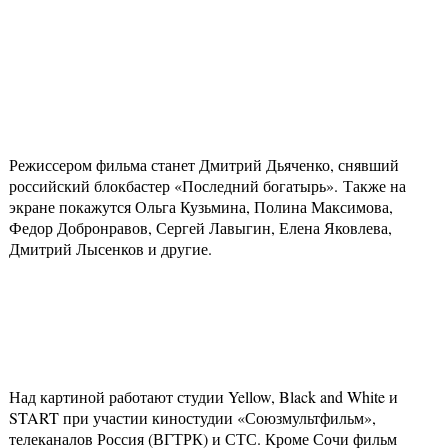
Режиссером фильма станет Дмитрий Дьяченко, снявший
российский блокбастер «Последний богатырь». Также на
экране покажутся Ольга Кузьмина, Полина Максимова,
Федор Добронравов, Сергей Лавыгин, Елена Яковлева,
Дмитрий Лысенков и другие.
Над картиной работают студии Yellow, Black and White и
START при участии киностудии «Союзмультфильм»,
телеканалов Россия (ВГТРК) и СТС. Кроме Сочи фильм