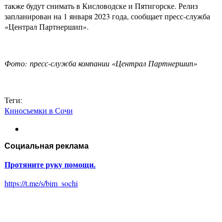
также будут снимать в Кисловодске и Пятигорске. Релиз
запланирован на 1 января 2023 года, сообщает пресс-служба
«Централ Партнершип».
Фото: пресс-служба компании «Централ Партнершип»
Теги:
Киносъемки в Сочи
Социальная реклама
Протяните руку помощи.
https://t.me/s/bim_sochi