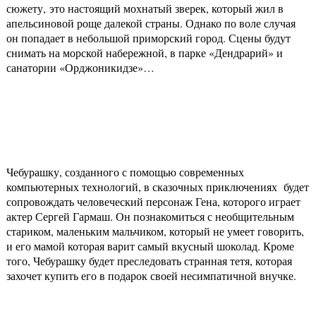
сюжету, это настоящий мохнатый зверек, который жил в
апельсиновой роще далекой страны. Однако по воле случая
он попадает в небольшой приморский город. Сцены будут
снимать на морской набережной, в парке «Дендрарий» и
санатории «Орджоникидзе»…
Чебурашку, созданного с помощью современных
компьютерных технологий, в сказочных приключениях будет
сопровождать человеческий персонаж Гена, которого играет
актер Сергей Гармаш. Он познакомиться с необщительным
стариком, маленьким мальчиком, который не умеет говорить,
и его мамой которая варит самый вкусный шоколад. Кроме
того, Чебурашку будет преследовать странная тетя, которая
захочет купить его в подарок своей несимпатичной внучке.