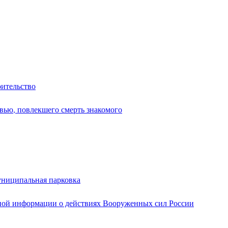
оительство
вью, повлекшего смерть знакомого
униципальная парковка
ной информации о действиях Вооруженных сил России