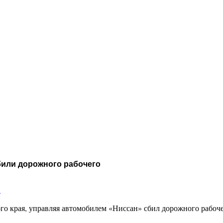
били дорожного рабочего
и
го края, управляя автомобилем «Ниссан» сбил дорожного рабоч