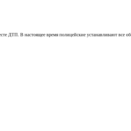
сте ДТП. В настоящее время полицейские устанавливают все о