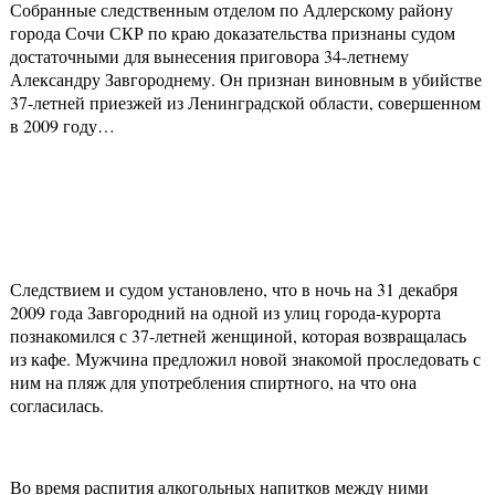
Собранные следственным отделом по Адлерскому району
города Сочи СКР по краю доказательства признаны судом
достаточными для вынесения приговора 34-летнему
Александру Завгороднему. Он признан виновным в убийстве
37-летней приезжей из Ленинградской области, совершенном
в 2009 году…
Следствием и судом установлено, что в ночь на 31 декабря
2009 года Завгородний на одной из улиц города-курорта
познакомился с 37-летней женщиной, которая возвращалась
из кафе. Мужчина предложил новой знакомой проследовать с
ним на пляж для употребления спиртного, на что она
согласилась.
Во время распития алкогольных напитков между ними