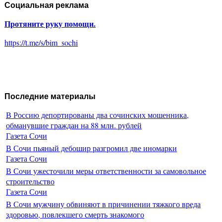
Социальная реклама
Протяните руку помощи.
https://t.me/s/bim_sochi
Последние материалы
В Россию депортированы два сочинских мошенника,
обманувшие граждан на 88 млн. рублей
Газета Сочи
В Сочи пьяный дебошир разгромил две иномарки
Газета Сочи
В Сочи ужесточили меры ответственности за самовольное
строительство
Газета Сочи
В Сочи мужчину обвиняют в причинении тяжкого вреда
здоровью, повлекшего смерть знакомого