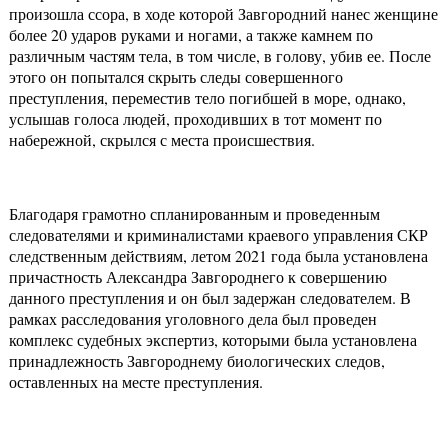
произошла ссора, в ходе которой Завгородний нанес женщине
более 20 ударов руками и ногами, а также камнем по
различным частям тела, в том числе, в голову, убив ее. После
этого он попытался скрыть следы совершенного
преступления, переместив тело погибшей в море, однако,
услышав голоса людей, проходивших в тот момент по
набережной, скрылся с места происшествия.
Благодаря грамотно спланированным и проведенным
следователями и криминалистами краевого управления СКР
следственным действиям, летом 2021 года была установлена
причастность Александра Завгороднего к совершению
данного преступления и он был задержан следователем. В
рамках расследования уголовного дела был проведен
комплекс судебных экспертиз, которыми была установлена
принадлежность Завгороднему биологических следов,
оставленных на месте преступления.