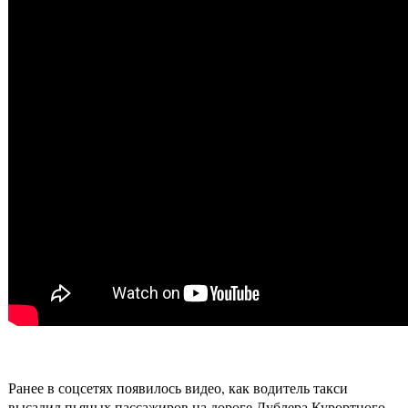
Ранее в соцсетях появилось видео, как водитель такси
высадил пьяных пассажиров на дороге Дублера Курортного