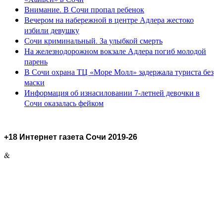
Внимание. В Сочи пропал ребенок
Вечером на набережной в центре Адлера жестоко
избили девушку
Сочи криминальный. За улыбкой смерть
На железнодорожном вокзале Адлера погиб молодой
парень
В Сочи охрана ТЦ «Море Молл» задержала туриста без
маски
Информация об изнасиловании 7-летней девочки в
Сочи оказалась фейком
+18 Интернет газета Сочи 2019-26
&