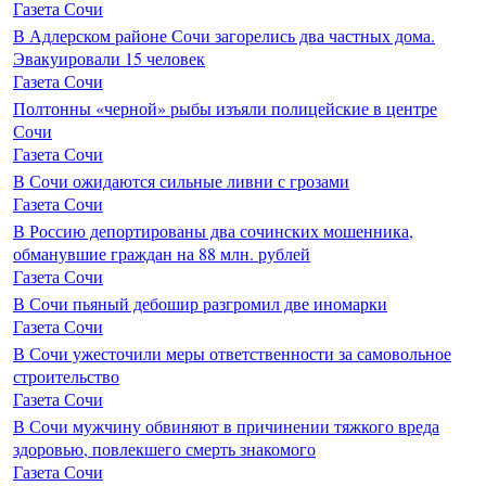
Газета Сочи
В Адлерском районе Сочи загорелись два частных дома.
Эвакуировали 15 человек
Газета Сочи
Полтонны «черной» рыбы изъяли полицейские в центре
Сочи
Газета Сочи
В Сочи ожидаются сильные ливни с грозами
Газета Сочи
В Россию депортированы два сочинских мошенника,
обманувшие граждан на 88 млн. рублей
Газета Сочи
В Сочи пьяный дебошир разгромил две иномарки
Газета Сочи
В Сочи ужесточили меры ответственности за самовольное
строительство
Газета Сочи
В Сочи мужчину обвиняют в причинении тяжкого вреда
здоровью, повлекшего смерть знакомого
Газета Сочи