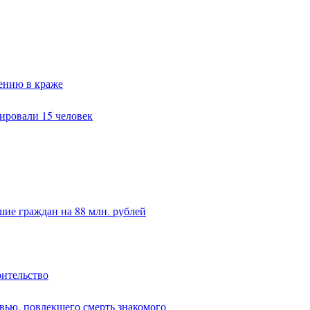
ению в краже
ировали 15 человек
ие граждан на 88 млн. рублей
оительство
вью, повлекшего смерть знакомого