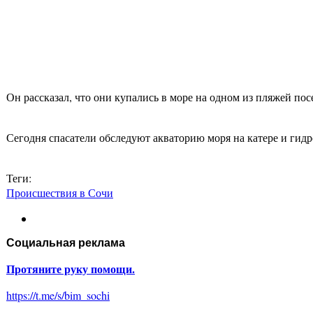
Он рассказал, что они купались в море на одном из пляжей пос
Сегодня спасатели обследуют акваторию моря на катере и ги
Теги:
Происшествия в Сочи
Социальная реклама
Протяните руку помощи.
https://t.me/s/bim_sochi