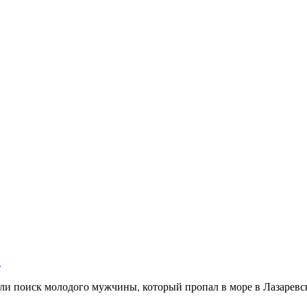
и
и поиск молодого мужчины, который пропал в море в Лазаревс