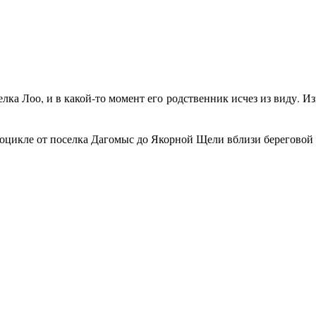
елка Лоо, и в какой-то момент его родственник исчез из виду. Из
дроцикле от поселка Дагомыс до Якорной Щели вблизи береговой