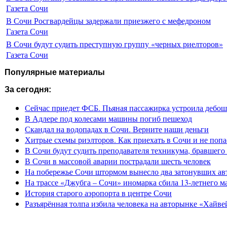
Газета Сочи
В Сочи Росгвардейцы задержали приезжего с мефедроном
Газета Сочи
В Сочи будут судить преступную группу «черных риелторов»
Газета Сочи
Популярные материалы
За сегодня:
Сейчас приедет ФСБ. Пьяная пассажирка устроила дебош
В Адлере под колесами машины погиб пешеход
Скандал на водопадах в Сочи. Верните наши деньги
Хитрые схемы риэлторов. Как приехать в Сочи и не попа
В Сочи будут судить преподавателя техникума, бравшего 
В Сочи в массовой аварии пострадали шесть человек
На побережье Сочи штормом вынесло два затонувших ав
На трассе «Джубга – Сочи» иномарка сбила 13-летнего м
История старого аэропорта в центре Сочи
Разъярённая толпа избила человека на авторынке «Хайве