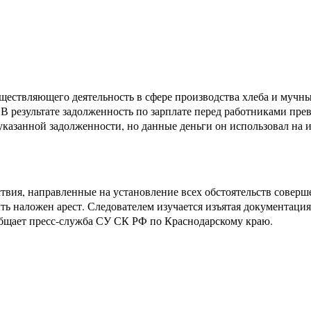
ествляющего деятельность в сфере производства хлеба и мучных 
В результате задолженность по зарплате перед работниками пре
указанной задолженности, но данные деньги он использовал на
твия, направленные на установление всех обстоятельств соверш
ть наложен арест. Следователем изучается изъятая документация
общает пресс-служба СУ СК РФ по Краснодарскому краю.