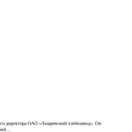
го директора ОАО «Лазаревский хлебозавод». Он
ублей…