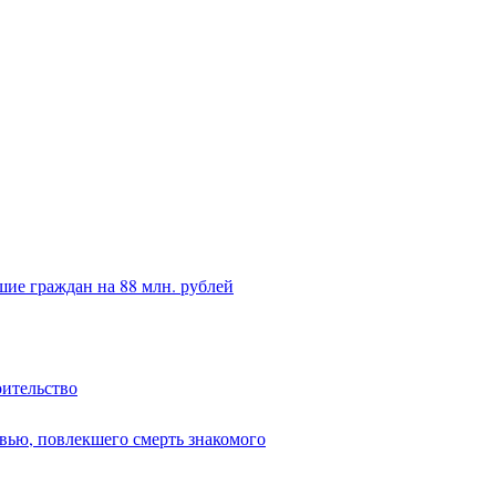
ие граждан на 88 млн. рублей
оительство
вью, повлекшего смерть знакомого