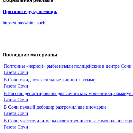
Социальная реклама
Протяните руку помощи.
https://t.me/s/bim_sochi
Последние материалы
Полтонны «черной» рыбы изъяли полицейские в центре Сочи
Газета Сочи
В Сочи ожидаются сильные ливни с грозами
Газета Сочи
В Россию депортированы два сочинских мошенника, обманувш
Газета Сочи
В Сочи пьяный дебошир разгромил две иномарки
Газета Сочи
В Сочи ужесточили меры ответственности за самовольное стр
Газета Сочи