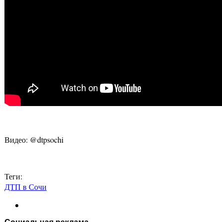
Видео: @dtpsochi
Теги:
ДТП в Сочи