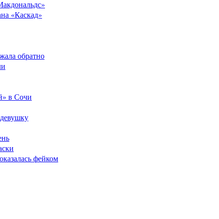
Макдональдс»
ана «Каскад»
ежала обратно
ли
й» в Сочи
 девушку
ень
аски
оказалась фейком