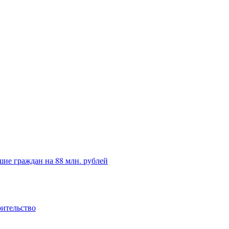
ие граждан на 88 млн. рублей
оительство