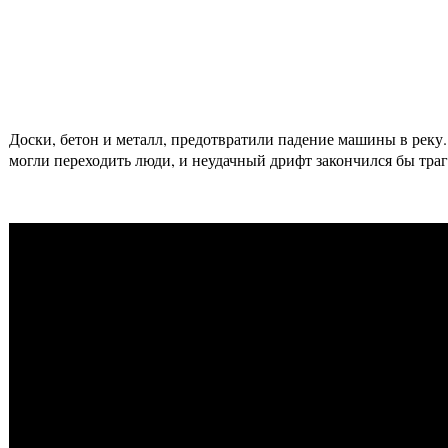
Доски, бетон и металл, предотвратили падение машины в реку. 
могли переходить люди, и неудачный дрифт закончился бы траг