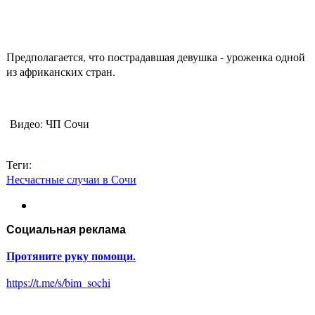
Предполагается, что пострадавшая девушка - уроженка одной
из африканских стран.
Видео: ЧП Сочи
Теги:
Несчастные случаи в Сочи
Социальная реклама
Протяните руку помощи.
https://t.me/s/bim_sochi