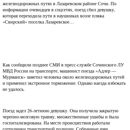
железнодорожных путях в Лазаревском районе Сочи. По
информации очевидцев в соцсетях, поезд сбил девушку,
которая переходила пути в наушниках возле пляжа
«Свирский» поселка Лазаревское…
Как сообщили позднее СМИ в пресс-службе Сочинского ЛУ
МВД России на транспорте, машинист поезда «Адлер —
Мурманск» заметил человека около железнодорожных путей
и применил экстренное торможение. Однако наезда избежать
не удалось.
Поезд задел 26-летнюю девушку. Она получила закрытую
черепно-мозговую травму, множественные ушибы и была
госпитализирована. На месте происшествия работали
сотрудники транспортной полиции. Собранные ими