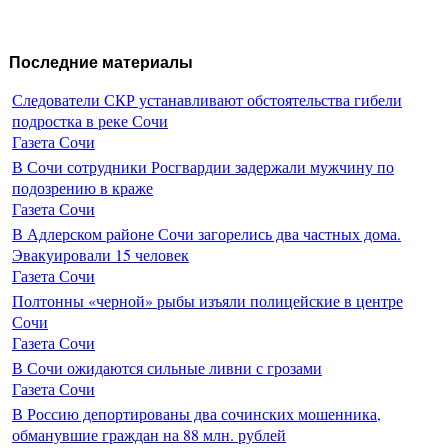
Последние материалы
Следователи СКР устанавливают обстоятельства гибели
подростка в реке Сочи
Газета Сочи
В Сочи сотрудники Росгвардии задержали мужчину по
подозрению в краже
Газета Сочи
В Адлерском районе Сочи загорелись два частных дома.
Эвакуировали 15 человек
Газета Сочи
Полтонны «черной» рыбы изъяли полицейские в центре
Сочи
Газета Сочи
В Сочи ожидаются сильные ливни с грозами
Газета Сочи
В Россию депортированы два сочинских мошенника,
обманувшие граждан на 88 млн. рублей