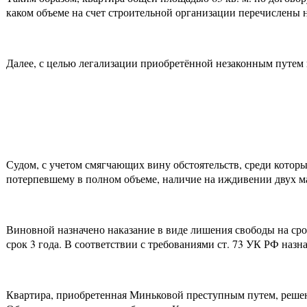
каком объеме на счет строительной организации перечислены 
Далее, с целью легализации приобретённой незаконным путем
Судом, с учетом смягчающих вину обстоятельств, среди котор
потерпевшему в полном объеме, наличие на иждивении двух ма
Виновной назначено наказание в виде лишения свободы на срок
срок 3 года. В соответствии с требованиями ст. 73 УК РФ наз
Квартира, приобретенная Миньковой преступным путем, решени