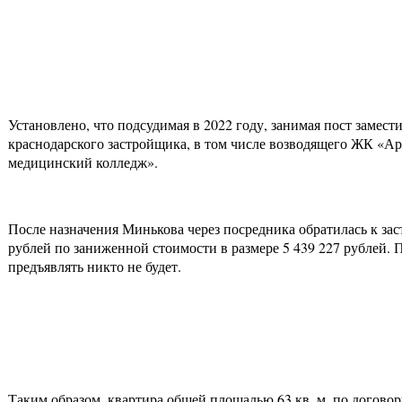
Установлено, что подсудимая в 2022 году, занимая пост замес
краснодарского застройщика, в том числе возводящего ЖК «Ар
медицинский колледж».
После назначения Минькова через посредника обратилась к за
рублей по заниженной стоимости в размере 5 439 227 рублей. П
предъявлять никто не будет.
Таким образом, квартира общей площадью 63 кв. м. по догово