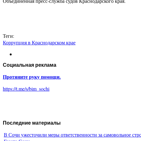
Объединенная пресс-служба судов Краснодарского края.
Теги:
Коррупция в Краснодарском крае
Социальная реклама
Протяните руку помощи.
https://t.me/s/bim_sochi
Последние материалы
В Сочи ужесточили меры ответственности за самовольное стр