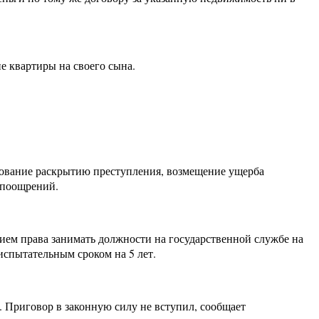
 квартиры на своего сына.
твование раскрытию преступления, возмещение ущерба
 поощрений.
нием права занимать должности на государственной службе на
испытательным сроком на 5 лет.
 Приговор в законную силу не вступил, сообщает