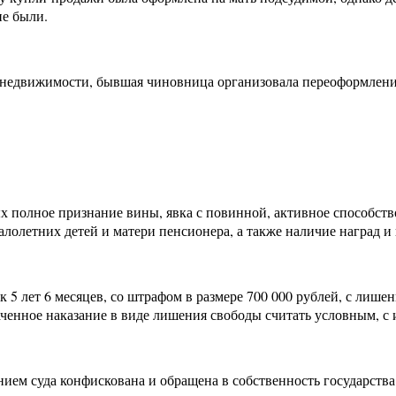
не были.
 недвижимости, бывшая чиновница организовала переоформление
ых полное признание вины, явка с повинной, активное способс
лолетних детей и матери пенсионера, а также наличие наград и
 5 лет 6 месяцев, со штрафом в размере 700 000 рублей, с лише
наченное наказание в виде лишения свободы считать условным, с 
ем суда конфискована и обращена в собственность государства.