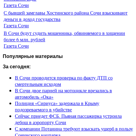
Газета Сочи
С бывшей замглавы Хостинского района Сочи взыскивают
деньги в доход государства
Газета Сочи
В Сочи будут судить мошенника, обвиняемого в хищении
более 6 млн. рублей
Газета Сочи
Популярные материалы
За сегодня:
В Сочи проводится проверка по факту ДТП со
смертельным исходом
В Сочи двое парней на мотоцикле врезались в
автомобиль «Ока»
Полиция «Сириуса» задержала в Крыму
подозреваемого в убийстве
Сейчас приедет ФСБ. Пьяная пассажирка устроила
дебош в аэропорту Сочи
С компании Потанина требуют взыскать ущерб в пользу
Сочинского нацпарка