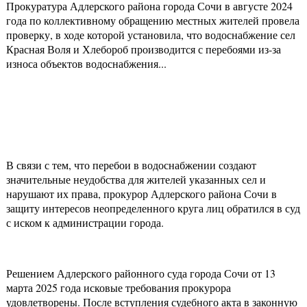
Прокуратура Адлерского района города Сочи в августе 2024
года по коллективному обращению местных жителей провела
проверку, в ходе которой установила, что водоснабжение сел
Красная Воля и Хлебороб производится с перебоями из-за
износа объектов водоснабжения...
В связи с тем, что перебои в водоснабжении создают
значительные неудобства для жителей указанных сел и
нарушают их права, прокурор Адлерского района Сочи в
защиту интересов неопределенного круга лиц обратился в суд
с иском к администрации города.
Решением Адлерского районного суда города Сочи от 13
марта 2025 года исковые требования прокурора
удовлетворены. После вступления судебного акта в законную