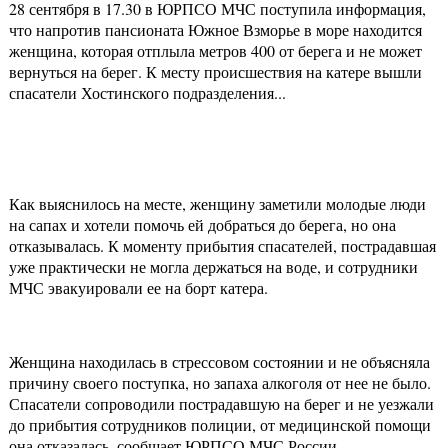
28 сентября в 17.30 в ЮРПСО МЧС поступила информация,
что напротив пансионата Южное Взморье в море находится
женщина, которая отплыла метров 400 от берега и не может
вернуться на берег. К месту происшествия на катере вышли
спасатели Хостинского подразделения...
Как выяснилось на месте, женщину заметили молодые люди
на сапах и хотели помочь ей добраться до берега, но она
отказывалась. К моменту прибытия спасателей, пострадавшая
уже практически не могла держаться на воде, и сотрудники
МЧС эвакуировали ее на борт катера.
Женщина находилась в стрессовом состоянии и не объясняла
причину своего поступка, но запаха алкоголя от нее не было.
Спасатели сопроводили пострадавшую на берег и не уезжали
до прибытия сотрудников полиции, от медицинской помощи
она отказалась, сообщает ЮРПСО МЧС России.