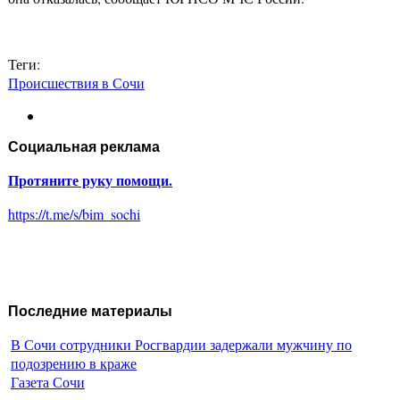
Теги:
Происшествия в Сочи
Социальная реклама
Протяните руку помощи.
https://t.me/s/bim_sochi
Последние материалы
В Сочи сотрудники Росгвардии задержали мужчину по
подозрению в краже
Газета Сочи