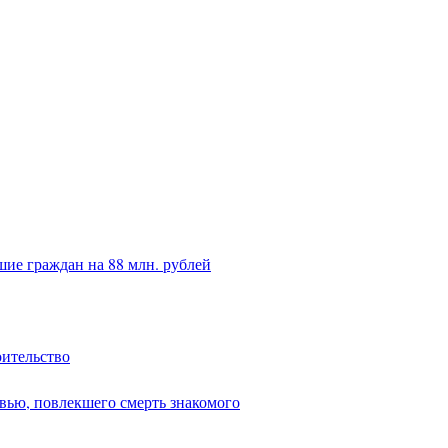
ие граждан на 88 млн. рублей
оительство
вью, повлекшего смерть знакомого