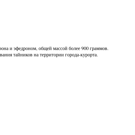
она и эфедроном, общей массой более 900 граммов.
ания тайников на территории города-курорта.