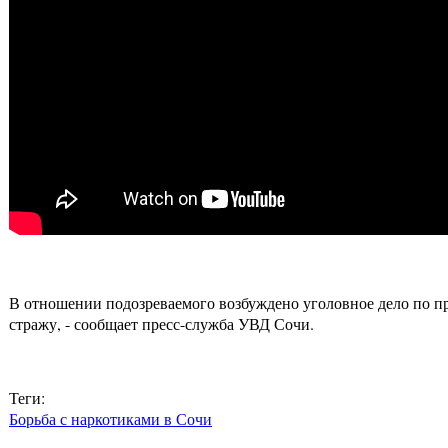
В отношении подозреваемого возбуждено уголовное дело по пр
стражу, - сообщает пресс-служба УВД Сочи.
Теги:
Борьба с наркотиками в Сочи