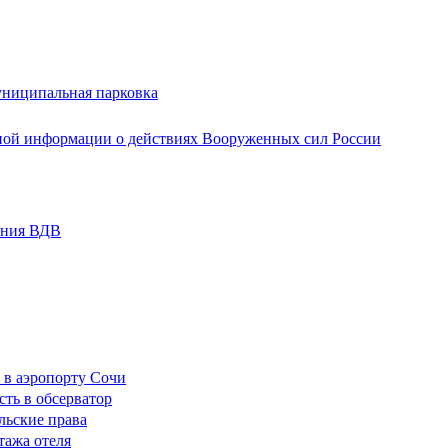
униципальная парковка
ной информации о действиях Вооруженных сил России
ания ВДВ
 в аэропорту Сочи
сть в обсерватор
льские права
тажа отеля