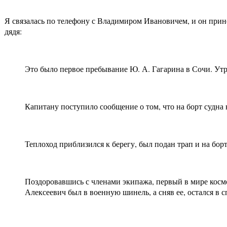
Я связалась по телефону с Владимиром Ивановичем, и он прин
дядя:
Это было первое пребывание Ю. А. Гагарина в Сочи. Утр
Капитану поступило сообщение о том, что на борт судна
Теплоход приблизился к берегу, был подан трап и на бор
Поздоровавшись с членами экипажа, первый в мире кос
Алексеевич был в военную шинель, а сняв ее, остался в 