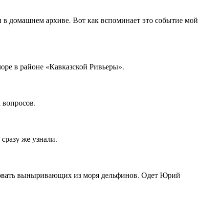
 в домашнем архиве. Вот как вспоминает это событие мой
море в районе «Кавказской Ривьеры».
 вопросов.
сразу же узнали.
ровать выныривающих из моря дельфинов. Одет Юрий