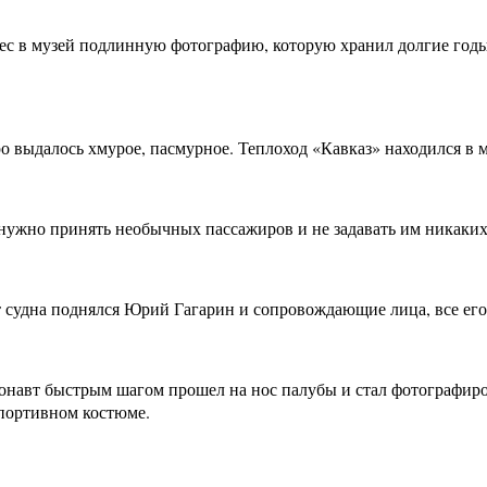
ес в музей подлинную фотографию, которую хранил долгие годы
о выдалось хмурое, пасмурное. Теплоход «Кавказ» находился в 
 нужно принять необычных пассажиров и не задавать им никаких
т судна поднялся Юрий Гагарин и сопровождающие лица, все его 
монавт быстрым шагом прошел на нос палубы и стал фотографи
спортивном костюме.