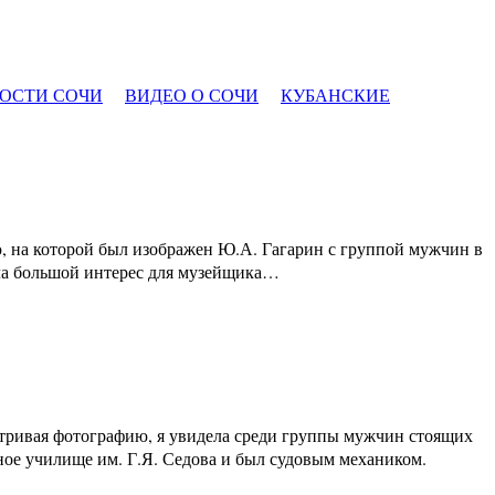
ОСТИ СОЧИ
ВИДЕО О СОЧИ
КУБАНСКИЕ
ю, на которой был изображен Ю.А. Гагарин с группой мужчин в
яла большой интерес для музейщика…
матривая фотографию, я увидела среди группы мужчин стоящих
дное училище им. Г.Я. Седова и был судовым механиком.