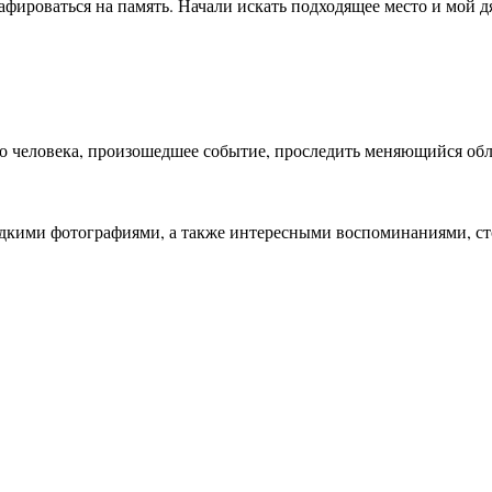
фироваться на память. Начали искать подходящее место и мой дя
о человека, произошедшее событие, проследить меняющийся обли
дкими фотографиями, а также интересными воспоминаниями, ст