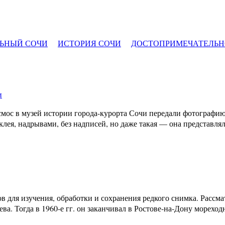
ЬНЫЙ СОЧИ
ИСТОРИЯ СОЧИ
ДОСТОПРИМЕЧАТЕЛЬН
и
осмос в музей истории города-курорта Сочи передали фотографи
 клея, надрывами, без надписей, но даже такая — она представл
ов для изучения, обработки и сохранения редкого снимка. Расс
а. Тогда в 1960-е гг. он заканчивал в Ростове-на-Дону морехо