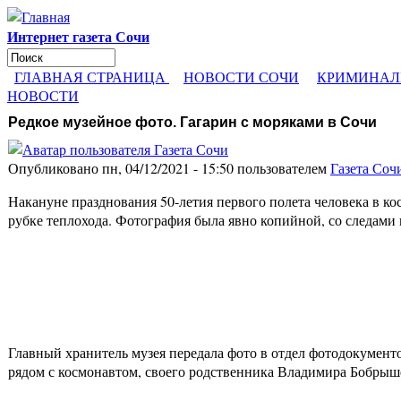
Перейти к основному содержанию
Интернет газета Сочи
Поиск
Форма поиска
ГЛАВНАЯ СТРАНИЦА
НОВОСТИ СОЧИ
КРИМИНАЛ
НОВОСТИ
Редкое музейное фото. Гагарин с моряками в Сочи
Опубликовано пн, 04/12/2021 - 15:50 пользователем
Газета Соч
Накануне празднования 50-летия первого полета человека в к
рубке теплохода. Фотография была явно копийной, со следами
Главный хранитель музея передала фото в отдел фотодокумент
рядом с космонавтом, своего родственника Владимира Бобрышев