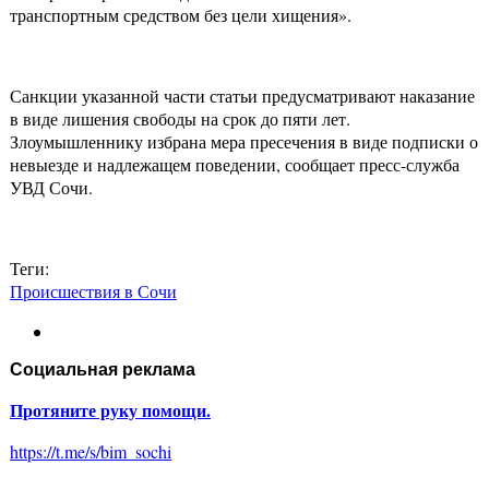
транспортным средством без цели хищения».
Санкции указанной части статьи предусматривают наказание
в виде лишения свободы на срок до пяти лет.
Злоумышленнику избрана мера пресечения в виде подписки о
невыезде и надлежащем поведении, сообщает пресс-служба
УВД Сочи.
Теги:
Происшествия в Сочи
Социальная реклама
Протяните руку помощи.
https://t.me/s/bim_sochi