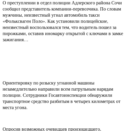
О преступлении в отдел полиции Адлерского района Сочи
сообщил представитель компании-перевозчика. По словам
мужчины, неизвестный угнал автомобиль такси
«Фольксваген Поло». Как установили полицейские,
неизвестный воспользовался тем, что водитель пошел за
пирожками, оставив иномарку открытой с ключами в замке
зажигания…
Ориентировку по розыску угнанной машины
незамедлительно направили всем патрульным нарядам
полиции. Сотрудники Госавтоинспекции обнаружили
транспортное средство разбитым в четырех километрах от
места угона.
Опросив возможных очевидцев произошедшего,