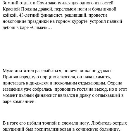
Зимний отдых в Сочи закончился для одного из гостей
Красной Поляны дракой, переломом ноги и больничной
койкой. 43-летний финансист, решивший, провести
новогодние праздники на горном курорте, устроил пьяный
дебош в баре «Симач»…
Мужчина хотел расслабиться, но вечеринка не удалась.
Приняв изрядную порцию алкоголя, он начал хамить,
приставать к ди-джеям и нескольким отдыхающим. Охрана
заведения уже собралась проводить гостя на выход, но в этот
момент пьяный финансист ввязался в драку с отдыхавшей в
баре компанией.
В итоге его избили толпой и сломали ногу. Любитель острых
ощущений был госпитализирован в сочинскую больницу,