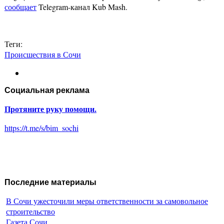
сообщает
Telegram-канал Kub Mash.
Теги:
Происшествия в Сочи
Социальная реклама
Протяните руку помощи.
https://t.me/s/bim_sochi
Последние материалы
В Сочи ужесточили меры ответственности за самовольное
строительство
Газета Сочи