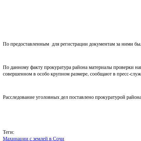
По предоставленным для регистрации документам за ними было
По данному факту прокуратура района материалы проверки нап
совершенном в особо крупном размере, сообщают в пресс-слу
Расследование уголовных дел поставлено прокуратурой района
Теги:
Махинации с землей в Сочи