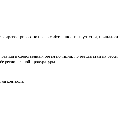
 зарегистрировано право собственности на участки, принадлеж
равила в следственный орган полиции, по результатам их расс
жбе региональной прокуратуры.
 на контроль.