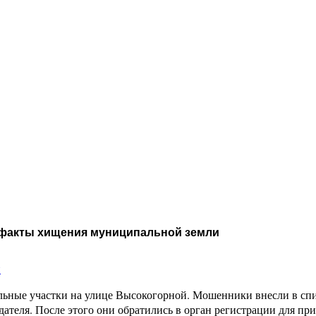
 факты хищения муниципальной земли
и
ные участки на улице Высокогорной. Мошенники внесли в спис
дателя. После этого они обратились в орган регистрации для п