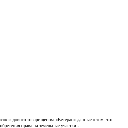
ок садового товарищества «Ветеран» данные о том, что
риобретения права на земельные участки…