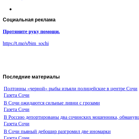
Социальная реклама
Протяните руку помощи.
https://t.me/s/bim_sochi
Последние материалы
Полтонны «черной» рыбы изъяли полицейские в центре Сочи
Газета Сочи
В Сочи ожидаются сильные ливни с грозами
Газета Сочи
В Россию депортированы два сочинских мошенника, обманувш
Газета Сочи
В Сочи пьяный дебошир разгромил две иномарки
Газета Сочи