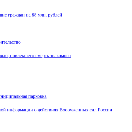
ие граждан на 88 млн. рублей
оительство
вью, повлекшего смерть знакомого
униципальная парковка
ной информации о действиях Вооруженных сил России