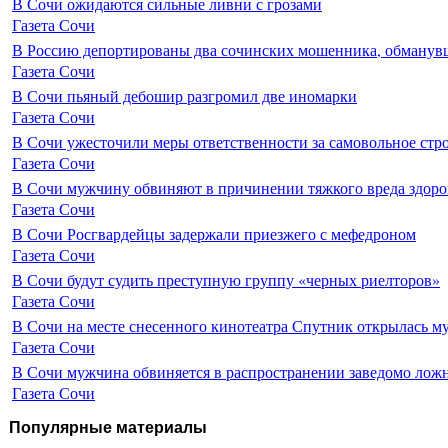
В Сочи ожидаются сильные ливни с грозами
Газета Сочи
В Россию депортированы два сочинских мошенника, обманувш
Газета Сочи
В Сочи пьяный дебошир разгромил две иномарки
Газета Сочи
В Сочи ужесточили меры ответственности за самовольное стр
Газета Сочи
В Сочи мужчину обвиняют в причинении тяжкого вреда здоро
Газета Сочи
В Сочи Росгвардейцы задержали приезжего с мефедроном
Газета Сочи
В Сочи будут судить преступную группу «черных риелторов»
Газета Сочи
В Сочи на месте снесенного кинотеатра Спутник открылась м
Газета Сочи
В Сочи мужчина обвиняется в распространении заведомо лож
Газета Сочи
Популярные материалы