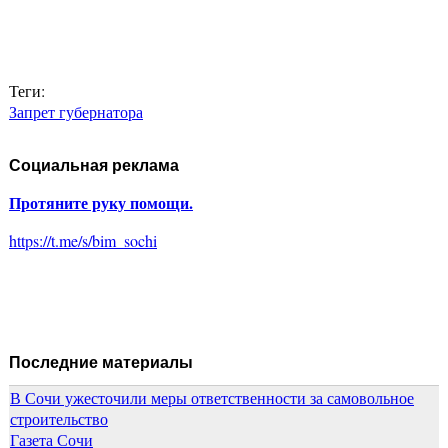
Теги:
Запрет губернатора
Социальная реклама
Протяните руку помощи.
https://t.me/s/bim_sochi
Последние материалы
В Сочи ужесточили меры ответственности за самовольное
строительство
Газета Сочи