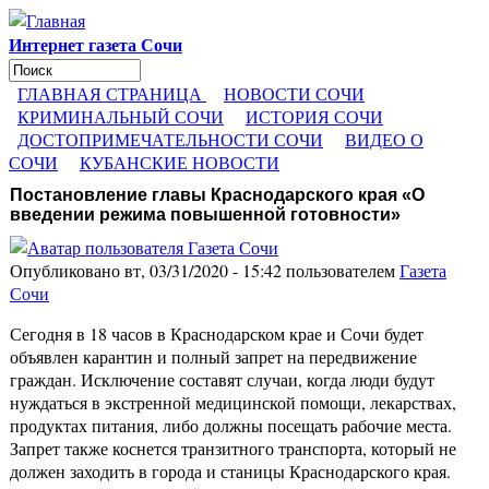
Перейти к основному содержанию
Интернет газета Сочи
Поиск
Форма поиска
ГЛАВНАЯ СТРАНИЦА
НОВОСТИ СОЧИ
КРИМИНАЛЬНЫЙ СОЧИ
ИСТОРИЯ СОЧИ
ДОСТОПРИМЕЧАТЕЛЬНОСТИ СОЧИ
ВИДЕО О
СОЧИ
КУБАНСКИЕ НОВОСТИ
Постановление главы Краснодарского края «О
введении режима повышенной готовности»
Опубликовано вт, 03/31/2020 - 15:42 пользователем
Газета
Сочи
Сегодня в 18 часов в Краснодарском крае и Сочи будет
объявлен карантин и полный запрет на передвижение
граждан. Исключение составят случаи, когда люди будут
нуждаться в экстренной медицинской помощи, лекарствах,
продуктах питания, либо должны посещать рабочие места.
Запрет также коснется транзитного транспорта, который не
должен заходить в города и станицы Краснодарского края.