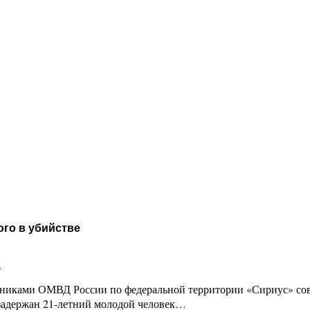
го в убийстве
и
дниками ОМВД России по федеральной территории «Сириус» сов
задержан 21-летний молодой человек…