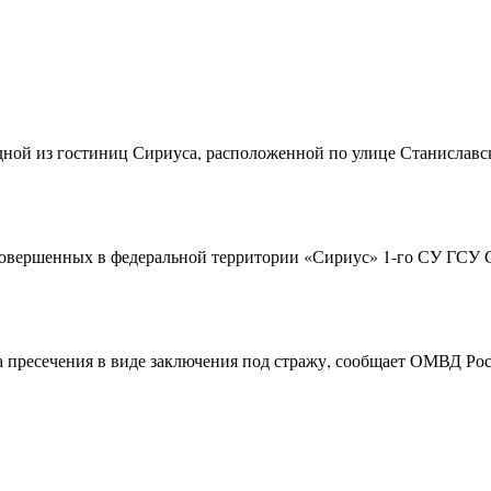
ной из гостиниц Сириуса, расположенной по улице Станиславс
совершенных в федеральной территории «Сириус» 1-го СУ ГСУ 
ра пресечения в виде заключения под стражу, сообщает ОМВД Р