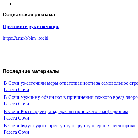
Социальная реклама
Протяните руку помощи.
https://t.me/s/bim_sochi
Последние материалы
В Сочи ужесточили меры ответственности за самовольное стр
Газета Сочи
В Сочи мужчину обвиняют в причинении тяжкого вреда здоро
Газета Сочи
В Сочи Росгвардейцы задержали приезжего с мефедроном
Газета Сочи
В Сочи будут судить преступную группу «черных риелторов»
Газета Сочи