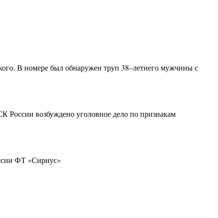
кого. В номере был обнаружен труп 38–летнего мужчины с
СК России возбуждено уголовное дело по признакам
оссии ФТ «Сириус»