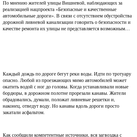
По мнению жителей улицы Вишневой, наблюдающих за
реализацией нацпроекта «Безопасные и качественные
автомобильные дороги». В связи с отсутствием обустройства
дорожной ливневой канализации говорить о безопасности и
качестве ремонта их улицы не представляется возможным…
Каждый дождь по дороге бегут реки воды. Идти по тротуару
опасно. Любой из проезжающих мимо автомобилей может
окатить водой с ног до головы. Когда устанавливали новые
бордюры, в дорожном полотне прорезали канавы. Жители
обрадовались, думали, положат ливневые решетки и,
наконец, отведут воду. Но канавы вдоль дороги просто
закатали асфальтом.
Как сообщили компетентные источники, вся загвоздка с