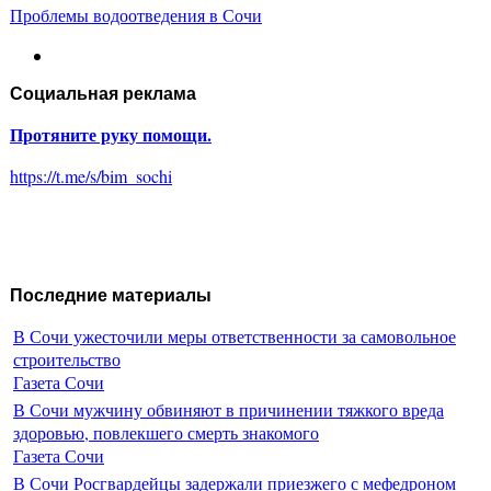
Проблемы водоотведения в Сочи
Социальная реклама
Протяните руку помощи.
https://t.me/s/bim_sochi
Последние материалы
В Сочи ужесточили меры ответственности за самовольное
строительство
Газета Сочи
В Сочи мужчину обвиняют в причинении тяжкого вреда
здоровью, повлекшего смерть знакомого
Газета Сочи
В Сочи Росгвардейцы задержали приезжего с мефедроном