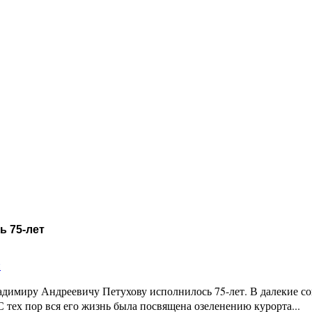
ь 75-лет
и
имиру Андреевичу Петухову исполнилось 75-лет. В далекие сов
 тех пор вся его жизнь была посвящена озеленению курорта...