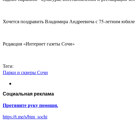
Хочется поздравить Владимира Андреевича с 75-летним юбилее
Редакция «Интернет газеты Сочи»
Теги:
Парки и скверы Сочи
Социальная реклама
Протяните руку помощи.
https://t.me/s/bim_sochi