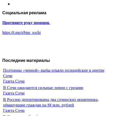
Социальная реклама
Протяните руку помощи.
https://t.me/s/bim_sochi
Последние материалы
Полтонны «черной» рыбы изъяли полицейские в центре
Сочи
Газета Сочи
В Сочи ожидаются сильные ливни с грозами
Газета Сочи
В Россию депортированы два сочинских мошенника,
обманувшие граждан на 88 млн. рублей
Газета Сочи