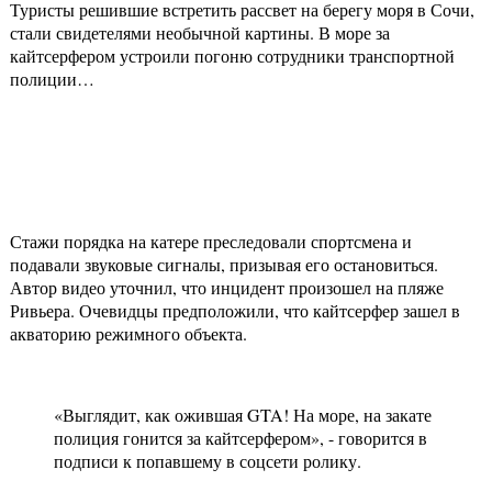
Туристы решившие встретить рассвет на берегу моря в Сочи,
стали свидетелями необычной картины. В море за
кайтсерфером устроили погоню сотрудники транспортной
полиции…
Стажи порядка на катере преследовали спортсмена и
подавали звуковые сигналы, призывая его остановиться.
Автор видео уточнил, что инцидент произошел на пляже
Ривьера. Очевидцы предположили, что кайтсерфер зашел в
акваторию режимного объекта.
«Выглядит, как ожившая GTA! На море, на закате
полиция гонится за кайтсерфером», - говорится в
подписи к попавшему в соцсети ролику.