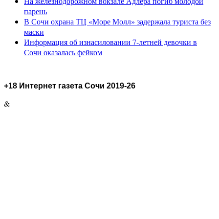
На железнодорожном вокзале Адлера погиб молодой
парень
В Сочи охрана ТЦ «Море Молл» задержала туриста без
маски
Информация об изнасиловании 7-летней девочки в
Сочи оказалась фейком
+18 Интернет газета Сочи 2019-26
&