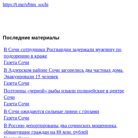
https://t.me/s/bim_sochi
Последние материалы
В Сочи сотрудники Росгвардии задержали мужчину по
подозрению в краже
Газета Сочи
В Адлерском районе Сочи загорелись два частных дома.
Эвакуировали 15 человек
Газета Сочи
Полтонны «черной» рыбы изъяли полицейские в центре
Сочи
Газета Сочи
В Сочи ожидаются сильные ливни с грозами
Газета Сочи
В Россию депортированы два сочинских мошенника,
обманувшие граждан на 88 млн. рублей