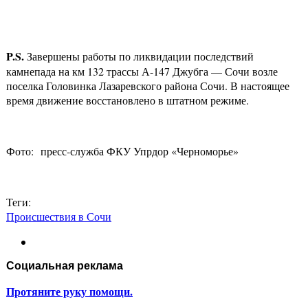
P
.
S
.
Завершены работы по ликвидации последствий
камнепада на км 132 трассы А-147 Джубга — Сочи возле
поселка Головинка Лазаревского района Сочи. В настоящее
время движение восстановлено в штатном режиме.
Фото: пресс-служба ФКУ Упрдор «Черноморье»
Теги:
Происшествия в Сочи
Социальная реклама
Протяните руку помощи.