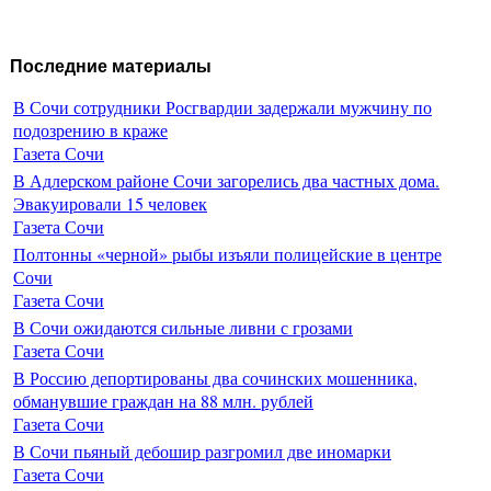
Последние материалы
В Сочи сотрудники Росгвардии задержали мужчину по
подозрению в краже
Газета Сочи
В Адлерском районе Сочи загорелись два частных дома.
Эвакуировали 15 человек
Газета Сочи
Полтонны «черной» рыбы изъяли полицейские в центре
Сочи
Газета Сочи
В Сочи ожидаются сильные ливни с грозами
Газета Сочи
В Россию депортированы два сочинских мошенника,
обманувшие граждан на 88 млн. рублей
Газета Сочи
В Сочи пьяный дебошир разгромил две иномарки
Газета Сочи