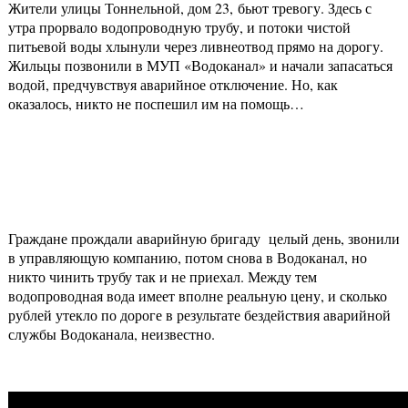
Жители улицы Тоннельной, дом 23, бьют тревогу. Здесь с
утра прорвало водопроводную трубу, и потоки чистой
питьевой воды хлынули через ливнеотвод прямо на дорогу.
Жильцы позвонили в МУП «Водоканал» и начали запасаться
водой, предчувствуя аварийное отключение. Но, как
оказалось, никто не поспешил им на помощь…
Граждане прождали аварийную бригаду целый день, звонили
в управляющую компанию, потом снова в Водоканал, но
никто чинить трубу так и не приехал. Между тем
водопроводная вода имеет вполне реальную цену, и сколько
рублей утекло по дороге в результате бездействия аварийной
службы Водоканала, неизвестно.