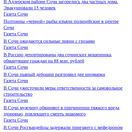
В Адлерском районе Сочи загорелись два частных дома.
Эвакуировали 15 человек
Газета Сочи
Полтонны «черной» рыбы изъяли полицейские в центре
Сочи
Газета Сочи
В Сочи ожидаются сильные ливни с грозами
Газета Сочи
В Россию депортированы два сочинских мошенника,
обманувшие граждан на 88 млн. рублей
Газета Сочи
В Сочи пьяный дебошир разгромил две иномарки
Газета Сочи
В Сочи ужесточили меры ответственности за самовольное
строительство
Газета Сочи
В Сочи мужчину обвиняют в причинении тяжкого вреда
здоровью, повлекшего смерть знакомого
Газета Сочи
В Сочи Росгвардейцы задержали приезжего с мефедроном