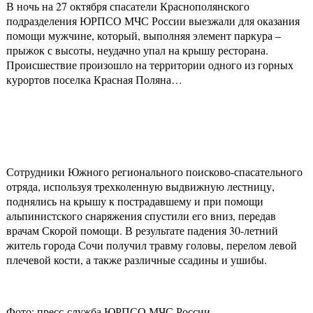
В ночь на 27 октября спасатели Краснополянского
подразделения ЮРПСО МЧС России выезжали для оказания
помощи мужчине, который, выполняя элемент паркура –
прыжок с высоты, неудачно упал на крышу ресторана.
Происшествие произошло на территории одного из горных
курортов поселка Красная Поляна…
Сотрудники Южного регионального поисково-спасательного
отряда, используя трехколенную выдвижную лестницу,
поднялись на крышу к пострадавшему и при помощи
альпинистского снаряжения спустили его вниз, передав
врачам Скорой помощи. В результате падения 30-летний
житель города Сочи получил травму головы, перелом левой
плечевой кости, а также различные ссадины и ушибы.
Фото: пресс-служба ЮРПСО МЧС России