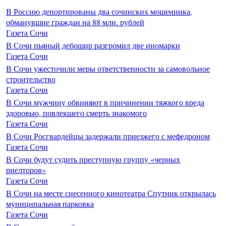
В Россию депортированы два сочинских мошенника,
обманувшие граждан на 88 млн. рублей
Газета Сочи
В Сочи пьяный дебошир разгромил две иномарки
Газета Сочи
В Сочи ужесточили меры ответственности за самовольное
строительство
Газета Сочи
В Сочи мужчину обвиняют в причинении тяжкого вреда
здоровью, повлекшего смерть знакомого
Газета Сочи
В Сочи Росгвардейцы задержали приезжего с мефедроном
Газета Сочи
В Сочи будут судить преступную группу «черных
риелторов»
Газета Сочи
В Сочи на месте снесенного кинотеатра Спутник открылась
муниципальная парковка
Газета Сочи