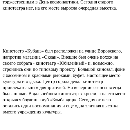
торжественным в День космонавтики. Сегодня старого
кинотеатра нет, на его месте выросла очередная высотка.
Кинотеатр «Кубань» был расположен на улице Воровского,
напротив магазина «Океан». Внешне был очень похож на
своего собрата - кинотеатр «Юбилейный» и, возможно,
строились они по типовому проекту. Большой кинозал, фойе
с бассейном и красными рыбками, буфет. Настоящее место
культуры и отдыха. Центр города делал кинотеатр
привлекательным для зрителей. На вечерние сеансы всегда
был аншлаг. В дальнейшем кинотеатр закрыли, а на его месте
открылся боулинг клуб «Бомбардир». Сегодня от него
остались одни воспоминания и еще одна элитная высотка
вместо учреждения культуры.