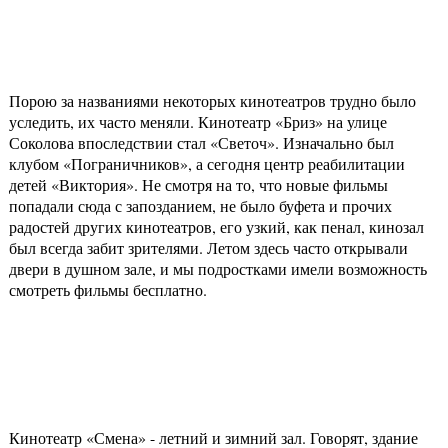
Порою за названиями некоторых кинотеатров трудно было
уследить, их часто меняли. Кинотеатр «Бриз» на улице
Соколова впоследствии стал «Светоч». Изначально был
клубом «Пограничников», а сегодня центр реабилитации
детей «Виктория». Не смотря на то, что новые фильмы
попадали сюда с запозданием, не было буфета и прочих
радостей других кинотеатров, его узкий, как пенал, кинозал
был всегда забит зрителями. Летом здесь часто открывали
двери в душном зале, и мы подростками имели возможность
смотреть фильмы бесплатно.
Кинотеатр «Смена» - летний и зимний зал. Говорят, здание