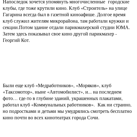
Напоследок хочется упомянуть многочисленные городские
клубы, где тоже крутили кино. Клуб «Строитель» на улице
Гагарина всегда был в газетной киноафише. Долгое время
клуб служил жителям микрорайона, там работали кружки и
секции.Потом здание отдали парикмахерской студии ЮМА.
Затем здесь показывал свое кино другой парикмахер -
Георгий Кот.
Были еще клуб «Медработников», «Моряков», клуб
«Таксомотор», ныне «Автомобилист», и... на последнем
фото… где-то в глубине зданий, украшенных плакатами,
работал клуб «Коммунальных работников». Как ни странно,
но подростками и детьми мы умудрялись смотреть бесплатно
кино почти во всех кинотеатрах города Сочи.