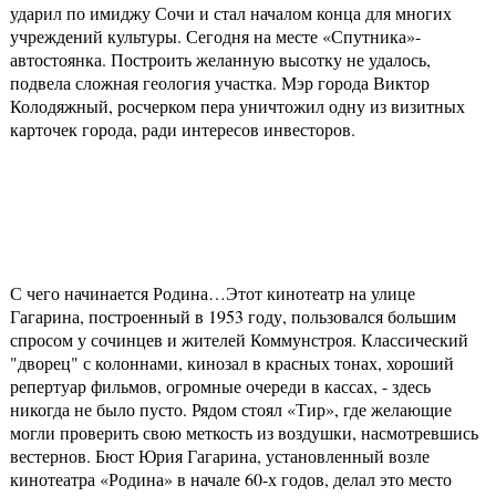
ударил по имиджу Сочи и стал началом конца для многих
учреждений культуры. Сегодня на месте «Спутника»-
автостоянка. Построить желанную высотку не удалось,
подвела сложная геология участка. Мэр города Виктор
Колодяжный, росчерком пера уничтожил одну из визитных
карточек города, ради интересов инвесторов.
С чего начинается Родина…Этот кинотеатр на улице
Гагарина, построенный в 1953 году, пользовался большим
спросом у сочинцев и жителей Коммунстроя. Классический
"дворец" с колоннами, кинозал в красных тонах, хороший
репертуар фильмов, огромные очереди в кассах, - здесь
никогда не было пусто. Рядом стоял «Тир», где желающие
могли проверить свою меткость из воздушки, насмотревшись
вестернов. Бюст Юрия Гагарина, установленный возле
кинотеатра «Родина» в начале 60-х годов, делал это место