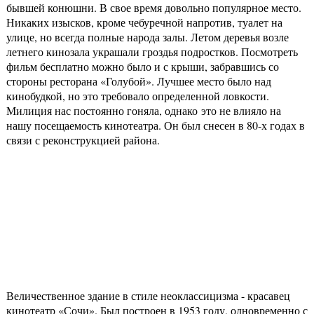
бывшей конюшни. В свое время довольно популярное место.
Никаких изысков, кроме чебуречной напротив, туалет на
улице, но всегда полные народа залы. Летом деревья возле
летнего кинозала украшали гроздья подростков. Посмотреть
фильм бесплатно можно было и с крыши, забравшись со
стороны ресторана «Голубой». Лучшее место было над
кинобудкой, но это требовало определенной ловкости.
Милиция нас постоянно гоняла, однако это не влияло на
нашу посещаемость кинотеатра. Он был снесен в 80-х годах в
связи с реконструкцией района.
Величественное здание в стиле неоклассицизма - красавец
кинотеатр «Сочи». Был построен в 1953 году, одновременно с