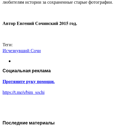
любителям истории за сохраненные старые фотографии.
Автор Евгений Сочинский 2015 год.
Теги:
Исчезнувший Сочи
Социальная реклама
Протяните руку помощи.
https://t.me/s/bim_sochi
Последние материалы