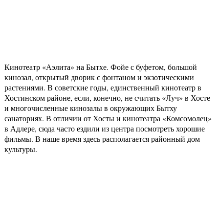
Кинотеатр «Аэлита» на Бытхе. Фойе с буфетом, большой
кинозал, открытый дворик с фонтаном и экзотическими
растениями. В советские годы, единственный кинотеатр в
Хостинском районе, если, конечно, не считать «Луч» в Хосте
и многочисленные кинозалы в окружающих Бытху
санаториях. В отличии от Хосты и кинотеатра «Комсомолец»
в Адлере, сюда часто ездили из центра посмотреть хорошие
фильмы. В наше время здесь располагается районный дом
культуры.