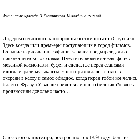
Фото: архив краеведа В. Костиникова. Киноафиша 1978 год.
Лидером сочинского кинопроката был кинотеатр «Спутник».
Здесь всегда шли премьеры поступающих в город фильмов.
Большие нарисованные афиши заранее предупреждали о
появлении нового фильма. Вместительный кинозал, фойе с
мозаикой космонавта, буфет и сцена, где перед сеансами
иногда играли музыканты. Часто приходилось стоять в
очереди в кассу и самое обидное, когда перед тобой кончались
билеты. Фразу «У вас не найдется лишнего билетика?» здесь
произносили довольно часто…
Снос этого кинотеатра, построенного в 1959 году, больно