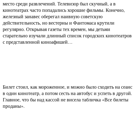
место среди развлечений. Телевизор был скучный, а в
кинотеатрах часто попадались хорошие фильмы. Конечно,
железный занавес оберегал наивную советскую
действительность, но вестерны и Фантомаса крутили
регулярно. Открывая газеты тех времен, мы детьми
старательно изучали длинный список городских кинотеатров
с представленной киноафишей…
Билет стоил, как мороженное, и можно было сходить на сеанс
в один кинотеатр, а потом сесть на автобус и успеть в другой.
Главное, что бы над кассой не висела табличка «Все билеты
проданы».