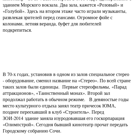
зданием Морского вокзала. Два зала, кажется «Розовый» и
«Голубой». Здесь на втором этаже часто играли музыканты,
развлекая зрителей перед сеансами. Огромное фойе с
колонами, летняя веранда, буфет для любителей
подкрепиться.
В 70-х годах, установив в одном из залов специальное стерео
- оборудование, сменил название на «Стерео». По всей стране
таких залов были единицы. Первые стереофильмы, «Парад
аттракционов», «Таинственный монах». Второй зал
продолжал работать в обычном режиме. В девяностые годы
место культурного отдыха занял театр причесок ЮМА,
позднее переехавший в клуб «Строитель». Перед
ЗОИ-2014 здание заняла изуродовавшая его госкорпарация
«Олимпстрой». Сегодня бывший кинотеатр прочат передать
Городскому собранию Сочи.