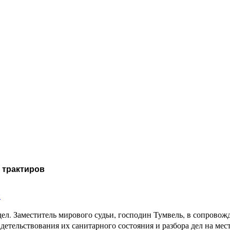
 трактиров
и
ел. Заместитель мирового судьи, господин Тумвель, в сопровож
детельствования их санитарного состояния и разбора дел на месте