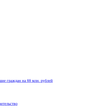
ие граждан на 88 млн. рублей
оительство