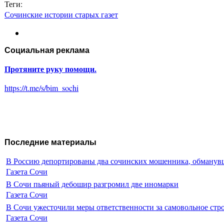
Теги:
Сочинские истории старых газет
Социальная реклама
Протяните руку помощи.
https://t.me/s/bim_sochi
Последние материалы
В Россию депортированы два сочинских мошенника, обманувш
Газета Сочи
В Сочи пьяный дебошир разгромил две иномарки
Газета Сочи
В Сочи ужесточили меры ответственности за самовольное стр
Газета Сочи