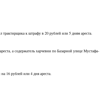
л трактирщика к штрафу в 20 рублей или 5 дням ареста.
ареста, а содержатель харчевни по Базарной улице Мустафа-
на 16 рублей или 4 дня ареста.