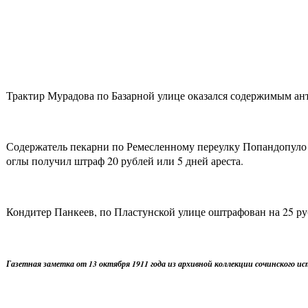
Трактир Мурадова по Базарной улице оказался содержимым анти
Содержатель пекарни по Ремесленному переулку Попандопуло по
оглы получил штраф 20 рублей или 5 дней ареста.
Кондитер Панкеев, по Пластунской улице оштрафован на 25 рубл
Газетная заметка от 13 октября 1911 года из архивной коллекции сочинского 