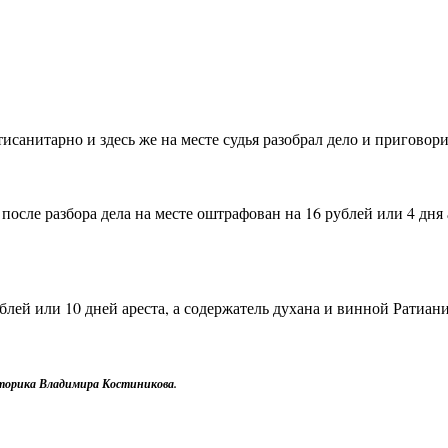
санитарно и здесь же на месте судья разобрал дело и приговори
сле разбора дела на месте оштрафован на 16 рублей или 4 дня 
ей или 10 дней ареста, а содержатель духана и винной Ратиани 
историка Владимира Костиникова.