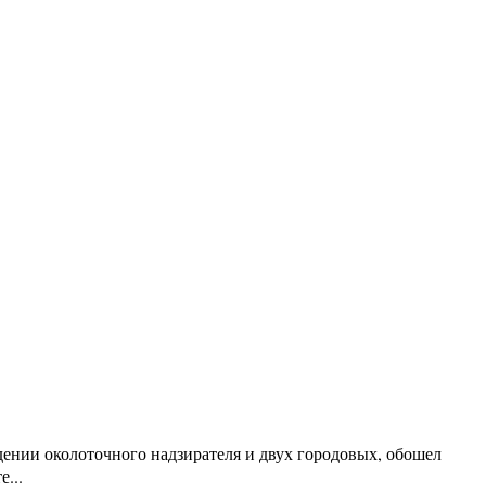
дении околоточного надзирателя и двух городовых, обошел
...