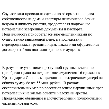
Соучастники проводили сделки по оформлению права
собственности на дома и квартиры пенсионеров без их
ведома и личного участия, предоставляя подложные
нотариально заверенные документы и паспорта.
Недвижимость приобреталась злоумышленниками по
существенно заниженной цене, а впоследствии
перепродавалась третьим лицам. Также ими оформлялись
договоры займов под залог данного имущества.
В результате участники преступной группы незаконно
приобрели право на недвижимое имущество 16 граждан в
Краснодаре и Сочи, чем причинили потерпевшим ущерб на
общую сумму более 55 млн. рублей. В рамках
обеспечительных мер по восстановлению нарушенных прав
потерпевших на жилые объекты наложены аресты.
Предъявлено обвинение в злоупотреблении полномочиями
частным нотариусом.