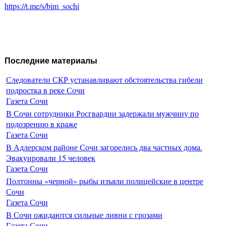
https://t.me/s/bim_sochi
Последние материалы
Следователи СКР устанавливают обстоятельства гибели
подростка в реке Сочи
Газета Сочи
В Сочи сотрудники Росгвардии задержали мужчину по
подозрению в краже
Газета Сочи
В Адлерском районе Сочи загорелись два частных дома.
Эвакуировали 15 человек
Газета Сочи
Полтонны «черной» рыбы изъяли полицейские в центре
Сочи
Газета Сочи
В Сочи ожидаются сильные ливни с грозами
Газета Сочи