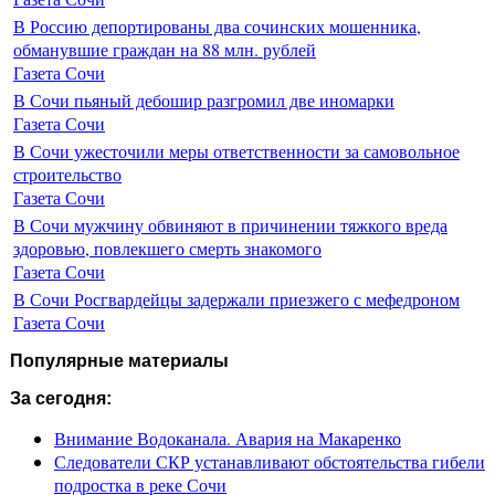
В Россию депортированы два сочинских мошенника,
обманувшие граждан на 88 млн. рублей
Газета Сочи
В Сочи пьяный дебошир разгромил две иномарки
Газета Сочи
В Сочи ужесточили меры ответственности за самовольное
строительство
Газета Сочи
В Сочи мужчину обвиняют в причинении тяжкого вреда
здоровью, повлекшего смерть знакомого
Газета Сочи
В Сочи Росгвардейцы задержали приезжего с мефедроном
Газета Сочи
Популярные материалы
За сегодня:
Внимание Водоканала. Авария на Макаренко
Следователи СКР устанавливают обстоятельства гибели
подростка в реке Сочи