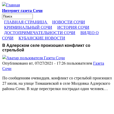
Перейти к основному содержанию
Интернет газета Сочи
Поиск
Форма поиска
ГЛАВНАЯ СТРАНИЦА
НОВОСТИ СОЧИ
КРИМИНАЛЬНЫЙ СОЧИ
ИСТОРИЯ СОЧИ
ДОСТОПРИМЕЧАТЕЛЬНОСТИ СОЧИ
ВИДЕО О
СОЧИ
КУБАНСКИЕ НОВОСТИ
В Адлерском селе произошел конфликт со
стрельбой
Опубликовано вт, 07/27/2021 - 17:26 пользователем
Газета
Сочи
По сообщениям очевидцев, конфликт со стрельбой произошел
27 июля, на улице Тимашевской в селе Молдовка Адлерского
района Сочи. В ходе перестрелки пострадал один человек…