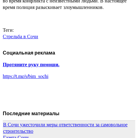
во время конфликта с неизвестными людьми. В настоящее
время полиция разыскивает злоумышленников.
Теги:
Стрельба в Сочи
Социальная реклама
Протяните руку помощи.
https://t.me/s/bim_sochi
Последние материалы
В Сочи ужесточили меры ответственности за самовольное
строительство
Газета Сочи